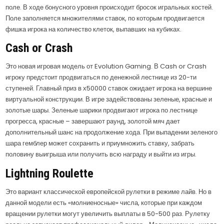
поле. В ходе бонусного уровня происходит бросок игральных костей.
Поле заполняется множителями ставок, по которым продвигается
фишка игрока на количество клеток, выпавших на кубиках.
Cash or Crash
Это новая игровая модель от Evolution Gaming. В Cash or Crash
игроку предстоит продвигаться по денежной лестнице из 20-ти
ступеней. Главный приз в х50000 ставок ожидает игрока на вершине
виртуальной конструкции. В игре задействованы зеленые, красные и
золотые шары. Зеленые шарики продвигают игрока по лестнице
прогресса, красные – завершают раунд, золотой мяч дает
дополнительный шанс на продолжение хода. При выпадении зеленого
шара гемблер может сохранить и приумножить ставку, забрать
половину выигрыша или получить всю награду и выйти из игры.
Lightning Roulette
Это вариант классической европейской рулетки в режиме лайв. Но в
данной модели есть «молниеносные» числа, которые при каждом
вращении рулетки могут увеличить выплаты в 50-500 раз. Рулетку