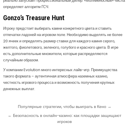
реально запускает профессиональный дилер. «Молниеносные» числа
определяет алгоритм ГСЧ.
Gonzo’s Treasure Hunt
Игроку предстоит выбирать камни конкретного цвета и ставить
отпечатки ладоней на игровом поле. Необходимо выделять не более
20 ячеек и определять размер ставки для каждого камня серого,
желтого, фиолетового, зеленого, голубого и красного цвета. В игре
есть дополнительные множители, которые распределяются
случайным образом.
У компании Evolution много интересных лайв-игр. Преимущества
такого формата – аутентичная атмосфера наземных казино,
честность игрового процесса и возможность получения крупных
денежных выплат.
Навигация
Популярные стратегии, чтобы выиграть в Кено →
по
← Безопасность в онлайн-казино: как площадки защищают
записям
игроков