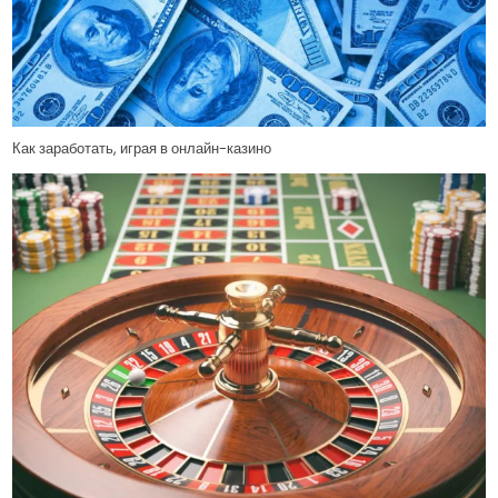
Как заработать, играя в онлайн-казино