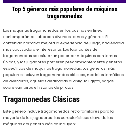
Top 5 géneros más populares de máquinas
tragamonedas
Las máquinas tragamonedas en los casinos en línea
contemporáneos abarcan diversos temas y géneros. El
contenido narrativo mejora la experiencia de juego, haciéndola
más cautivadora e interesante. Los fabricantes de
tragamonedas se esfuerzan por crear máquinas con temas
únicos, y los jugadores prefieren predominantemente géneros
específicos de máquinas tragamonedas. Los géneros más
populares incluyen tragamonedas clásicas, modelos temáticos
de aventuras, aquellas dedicadas al antiguo Egipto, sagas
sobre vampiros e historias de piratas.
Tragamonedas Clásicas
Este género incluye tragamonedas retro familiares para la
mayoría de los jugadores. Las características clave de las
máquinas del género clásico incluyen: