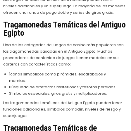
niveles adicionales y un superjuego. La mayoría de los modelos
ofrecen una ronda de pago doble y series de giros gratis.
Tragamonedas Temáticas del Antiguo
Egipto
Una de las categorías de juegos de casino más populares son
las tragamonedas basadas en el Antiguo Egipto. Muchos
proveedores de contenido de juegos tienen modelos en sus
carteras con características como:
Íconos simbólicos como pirámides, escarabajos y
momias.
Búsqueda de artefactos misteriosos y tesoros perdidos.
Símbolos especiales, giros gratis y multiplicadores.
Las tragamonedas temáticas del Antiguo Egipto pueden tener
funciones adicionales, símbolos comodín, niveles de riesgo y
superjuegos.
Tragamonedas Temáticas de