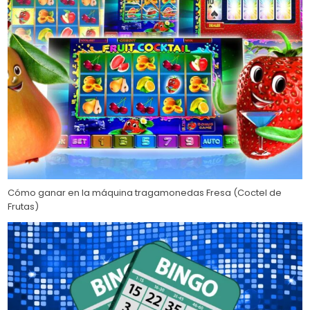
Cómo ganar en la máquina tragamonedas Fresa (Coctel de
Frutas)